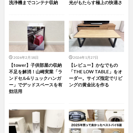
洗浄機までコンテナ収納
光がもたらす極上の快適さ
2026年2月18日
2026年1月27日
【tower】子供部屋の収納
【レビュー】かなでもの
不足を解消！山崎実業「ラ
「THE LOW TABLE」をオ
ンドセル&リュックハンガ
ーダー。サイズ指定でリビ
ー」でデッドスペースを有
ングの黄金比を作る
効活用