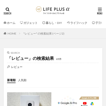
ホーム
ガジェット
暮らし・DIY
ライフハック
子育て
HOME
"レビュー" の検索結果 (ページ2)
SEARCH
「レビュー」の検索結果
65件
レビュー
新着順
人気順