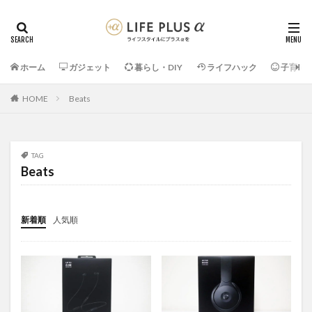
ホーム
ガジェット
暮らし・DIY
ライフハック
子育て
HOME
Beats
TAG
Beats
新着順
人気順