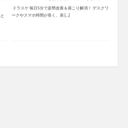
ドラスケ 毎日5分で姿勢改善＆肩こり解消！ デスクワ
ークやスマホ時間が長く、肩 […]
ると