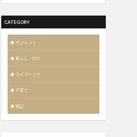
CATEGORY
ガジェット
暮らし・DIY
ライフハック
子育て
雑記