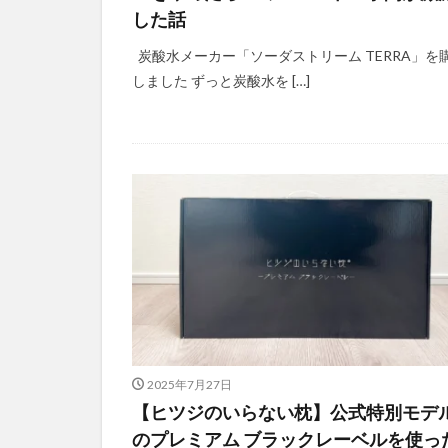
した話
炭酸水メーカー「ソーダストリーム TERRA」を
しました ずっと炭酸水を […]
2025年7月27日
【ヒツジのいらない枕】公式特別モデ
のプレミアム ブラックレーベルを使っ