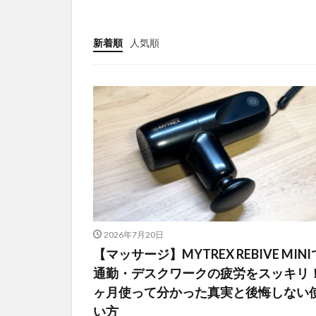
新着順
人気順
2026年7月20日
【マッサージ】MYTREX REBIVE MINI
通勤・デスクワークの疲労をスッキリ
ヶ月使って分かった真実と後悔しない
い方