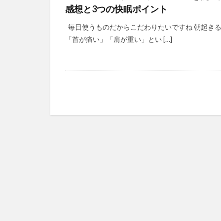
感想と3つの快眠ポイント
毎日使うものだからこだわりたいですね 朝起き
「首が痛い」「肩が重い」とい […]