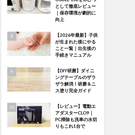
として徹底レビュー
｜保存環境が劇的に
向上
【2026年最新】子供
が生まれた後にやる
こと一覧｜出生後の
手続きマニュアル
【DIY研磨】ダイニ
ングテーブルのザラ
ザラ解消！研磨＆ニ
ス塗り完全ガイド
【レビュー】電動エ
アダスターCLO9｜
PC掃除も洗車の水切
りもこれ1台で