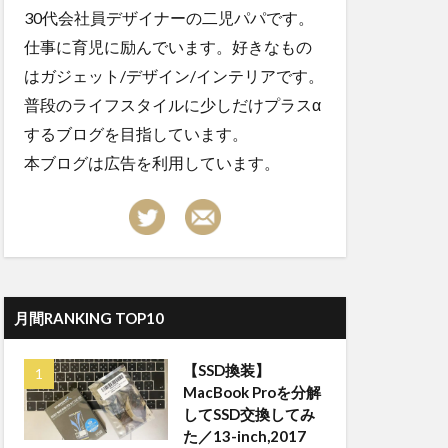
30代会社員デザイナーの二児パパです。
仕事に育児に励んでいます。好きなもの
はガジェット/デザイン/インテリアです。
普段のライフスタイルに少しだけプラスα
するブログを目指しています。
本ブログは広告を利用しています。
月間RANKING TOP10
【SSD換装】
MacBook Proを分解
してSSD交換してみ
た／13-inch,2017