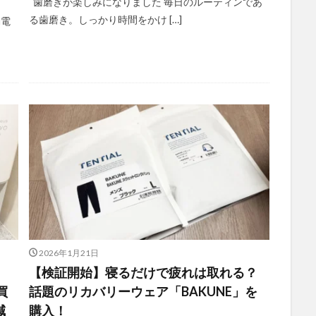
歯磨きが楽しみになりました 毎日のルーティンであ
る歯磨き。しっかり時間をかけ […]
勤電
2026年1月21日
【検証開始】寝るだけで疲れは取れる？
買
話題のリカバリーウェア「BAKUNE」を
減
購入！