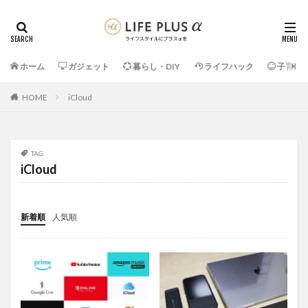
ホーム
ガジェット
暮らし・DIY
ライフハック
子育て
HOME
iCloud
TAG
iCloud
新着順
人気順