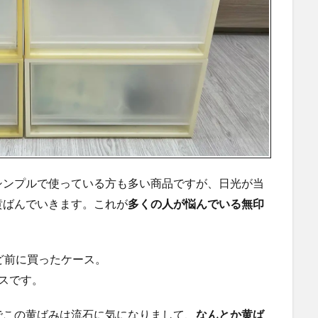
シンプルで使っている方も多い商品ですが、日光が当
黄ばんでいきます。これが
多くの人が悩んでいる無印
ど前に買ったケース。
スです。
でこの黄ばみは流石に気になりまして、
なんとか黄ば