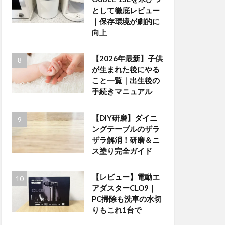
として徹底レビュー
｜保存環境が劇的に
向上
【2026年最新】子供
が生まれた後にやる
こと一覧｜出生後の
手続きマニュアル
【DIY研磨】ダイニ
ングテーブルのザラ
ザラ解消！研磨＆ニ
ス塗り完全ガイド
【レビュー】電動エ
アダスターCLO9｜
PC掃除も洗車の水切
りもこれ1台で