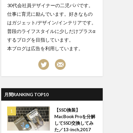
30代会社員デザイナーの二児パパです。
仕事に育児に励んでいます。好きなもの
はガジェット/デザイン/インテリアです。
普段のライフスタイルに少しだけプラスα
するブログを目指しています。
本ブログは広告を利用しています。
月間RANKING TOP10
【SSD換装】
MacBook Proを分解
してSSD交換してみ
た／13-inch,2017