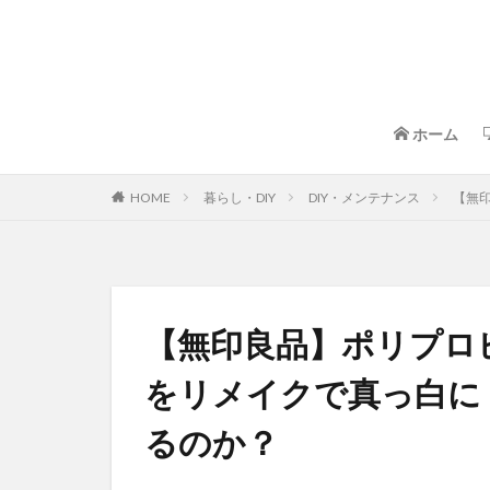
ホーム
HOME
暮らし・DIY
DIY・メンテナンス
【無
【無印良品】ポリプロ
をリメイクで真っ白に
るのか？