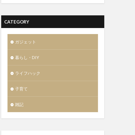
CATEGORY
ガジェット
暮らし・DIY
ライフハック
子育て
雑記