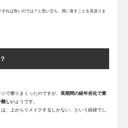
クすれば良いのでは？と思い立ち、買い直すことを見送りま
？
ンジで擦りまくったのですが、
長期間の経年劣化で黄
か難しい
ようです。
とは、上からリメイクするしかない、という経緯でし