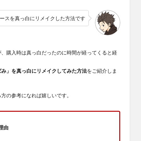
ースを真っ白にリメイクした方法です
が、購入時は真っ白だったのに時間が経ってくると経
ばみ」を真っ白にリメイクしてみた方法
をご紹介しま
る方の参考になれば嬉しいです。
理由