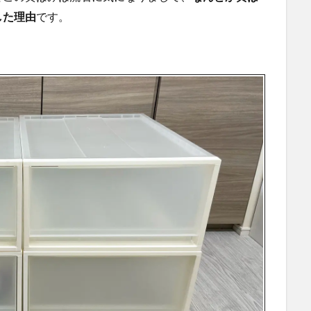
した理由
です。