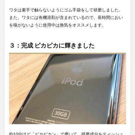
ワタは素手で触らないようにゴム手袋をして研磨しました。
また、ワタには有機溶剤が含まれているので、長時間におい
を嗅がないように使用中は換気をオススメします。
３：完成 ピカピカに輝きました
約10分ほど「ピカピカン」で磨いて、研磨成分をティッシュ