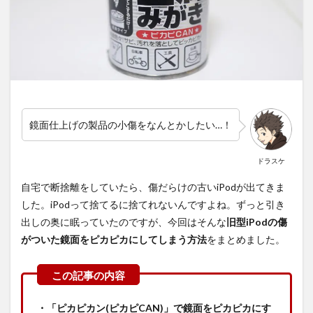
鏡面仕上げの製品の小傷をなんとかしたい…！
ドラスケ
自宅で断捨離をしていたら、傷だらけの古いiPodが出てきま
した。iPodって捨てるに捨てれないんですよね。ずっと引き
出しの奥に眠っていたのですが、今回はそんな
旧型iPodの傷
がついた鏡面をピカピカにしてしまう方法
をまとめました。
・「ピカピカン(ピカピCAN)」で鏡面をピカピカにす