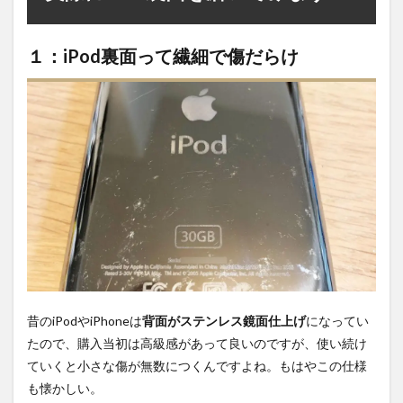
１：iPod裏面って繊細で傷だらけ
昔のiPodやiPhoneは
背面がステンレス鏡面仕上げ
になってい
たので、購入当初は高級感があって良いのですが、使い続け
ていくと小さな傷が無数につくんですよね。もはやこの仕様
も懐かしい。