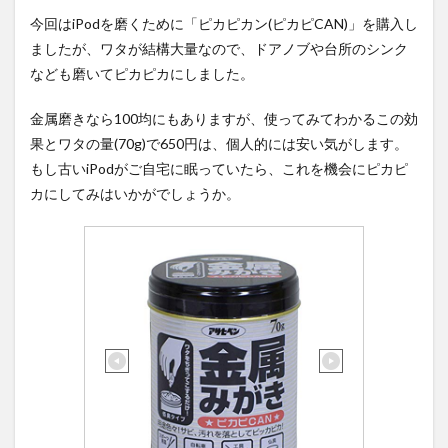
今回はiPodを磨くために「ピカピカン(ピカピCAN)」を購入し
ましたが、ワタが結構大量なので、ドアノブや台所のシンク
なども磨いてピカピカにしました。
金属磨きなら100均にもありますが、使ってみてわかるこの効
果とワタの量(70g)で650円は、個人的には安い気がします。
もし古いiPodがご自宅に眠っていたら、これを機会にピカピ
カにしてみはいかがでしょうか。