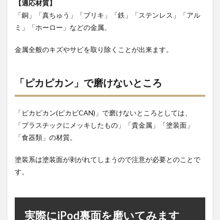
【適応材質】
「銅」「真ちゅう」「ブリキ」「鉄」「ステンレス」「アル
ミ」「ホーロー」などの金属。
金属全般のキズやサビを取り除くことが出来ます。
「ピカピカン」で磨けないところ
「ピカピカン(ピカピCAN)」で磨けないところとしては、
「プラスチックにメッキしたもの」「貴金属」「塗装面」
「食器類」の材質。
塗装系は塗装面が剥がれてしまうので注意が必要とのことで
す。
実際にiPod裏面を磨いてみます