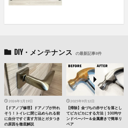
DIY・メンテナンス
の最新記事8件
2026年1月19日
2025年9月12日
【ドアノブ修理】ドアノブが外れ
【掃除】金づちの赤サビを落とし
そう！トイレに閉じ込められる前
てピカピカにする方法｜100均サ
に自分ですぐ直す方法とガタつき
ンドペーパー＆金属磨きで簡単リ
の原因を徹底解説
ペア