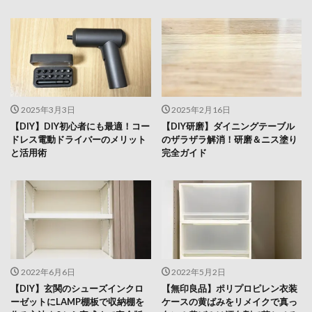
2025年3月3日
2025年2月16日
【DIY】DIY初心者にも最適！コー
【DIY研磨】ダイニングテーブル
ドレス電動ドライバーのメリット
のザラザラ解消！研磨＆ニス塗り
と活用術
完全ガイド
2022年6月6日
2022年5月2日
【DIY】玄関のシューズインクロ
【無印良品】ポリプロピレン衣装
ーゼットにLAMP棚板で収納棚を
ケースの黄ばみをリメイクで真っ