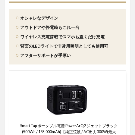
オシャレなデザイン
アウトドアや停電時もこれ一台
ワイヤレス充電搭載でスマホも置くだけ充電
背面のLEDライトで非常用照明としても使用可
アフターサポートが手厚い
Smart Tap ポータブル電源 PowerArQ2 ジェットブラック
(500Wh / 135,000mAh)【純正弦波 / AC出力300W(最大