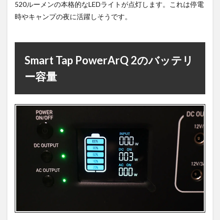
520ルーメンの本格的なLEDライトが点灯します。これは停電
時やキャンプの夜に活躍しそうです。
Smart Tap PowerArQ 2のバッテリ
ー容量