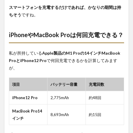
スマートフォンを充電するだけであれば、かなりの期間は持
ちそう
ですね。
iPhoneやMacBook Proは何回充電できる？
私が所持している
Apple製品のM1 Proの14インチMacBook
ProとiPhone12 Pro
で何回充電できるかを計算してみます
が、
項目
バッテリー容量
充電回数
iPhone12 Pro
2,775mAh
約48回
MacBook Pro14
8,693mAh
約15回
インチ