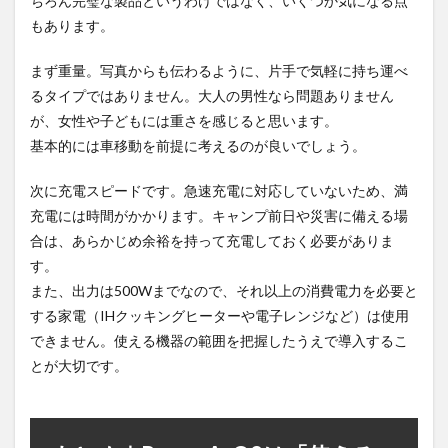
ちろん完璧な製品というわけではなく、いくつか気になる点
もあります。
まず重量。写真からも伝わるように、片手で気軽に持ち運べ
るタイプではありません。大人の男性なら問題ありません
が、女性や子どもには重さを感じると思います。
基本的には車移動を前提に考えるのが良いでしょう。
次に充電スピードです。急速充電に対応していないため、満
充電には時間がかかります。キャンプ前日や災害に備える場
合は、あらかじめ余裕を持って充電しておく必要がありま
す。
また、出力は500Wまでなので、それ以上の消費電力を必要と
する家電（IHクッキングヒーターや電子レンジなど）は使用
できません。使える機器の範囲を把握したうえで導入するこ
とが大切です。