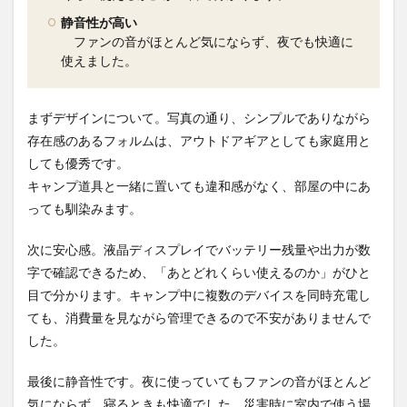
静音性が高い
ファンの音がほとんど気にならず、夜でも快適に
使えました。
まずデザインについて。写真の通り、シンプルでありながら
存在感のあるフォルムは、アウトドアギアとしても家庭用と
しても優秀です。
キャンプ道具と一緒に置いても違和感がなく、部屋の中にあ
っても馴染みます。
次に安心感。液晶ディスプレイでバッテリー残量や出力が数
字で確認できるため、「あとどれくらい使えるのか」がひと
目で分かります。キャンプ中に複数のデバイスを同時充電し
ても、消費量を見ながら管理できるので不安がありませんで
した。
最後に静音性です。夜に使っていてもファンの音がほとんど
気にならず、寝るときも快適でした。災害時に室内で使う場