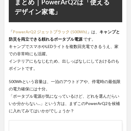
まとめ｜PowerArQ2は「使える
デザイン家電」
「
PowerArQ2 ジェットブラック (500Wh)
」は、
キャンプと
防災を両立できる頼れるポータブル電源
です。
キャンプでスマホやLEDライトを複数回充電できるうえ、家
での非常時にも活躍。
インテリアにもなじむため、出しっぱなしにしておけるのも
ポイントです。
500Whという容量は、一泊のアウトドアや、停電時の最低限
の電力確保には十分。
「ポータブル電源が気になっているけど、どれを選んだらい
いか分からない…」という方は、まずこのPowerArQ2を候補
に入れてみてはいかがでしょうか？