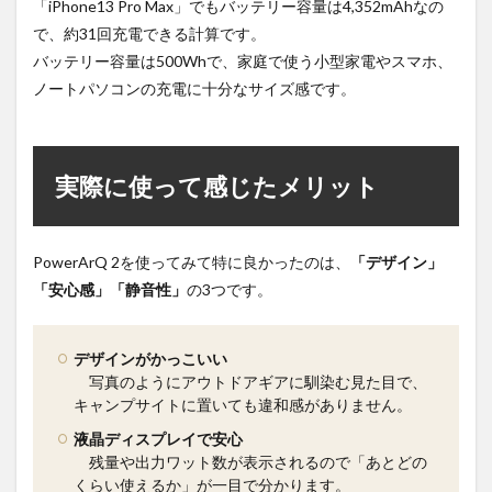
「iPhone13 Pro Max」でもバッテリー容量は4,352mAhなの
で、約31回充電できる計算です。
バッテリー容量は500Whで、家庭で使う小型家電やスマホ、
ノートパソコンの充電に十分なサイズ感です。
実際に使って感じたメリット
PowerArQ 2を使ってみて特に良かったのは、
「デザイン」
「安心感」「静音性」
の3つです。
デザインがかっこいい
写真のようにアウトドアギアに馴染む見た目で、
キャンプサイトに置いても違和感がありません。
液晶ディスプレイで安心
残量や出力ワット数が表示されるので「あとどの
くらい使えるか」が一目で分かります。