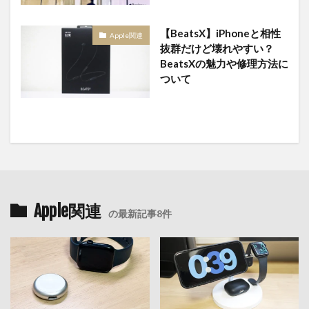
【BeatsX】iPhoneと相性
Apple関連
抜群だけど壊れやすい？
BeatsXの魅力や修理方法に
ついて
Apple関連
の最新記事8件