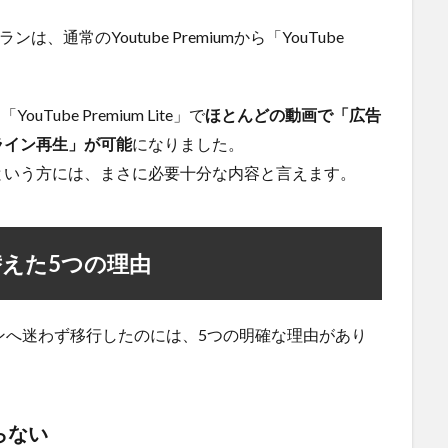
通常のYoutube Premiumから「YouTube
ube Premium Lite」で
ほとんどの動画で「広告
ライン再生」が可能
になりました。
という方には、まさに必要十分な内容と言えます。
切り替えた5つの理由
oプランへ迷わず移行したのには、5つの明確な理由があり
らない