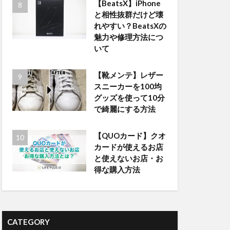
【BeatsX】iPhone
と相性抜群だけど壊
れやすい？BeatsXの
魅力や修理方法につ
いて
【靴メンテ】レザー
スニーカーを100均
グッズを使って10分
で綺麗にする方法
【QUOカード】クオ
カードが使えるお店
と使えないお店・お
得な購入方法
CATEGORY