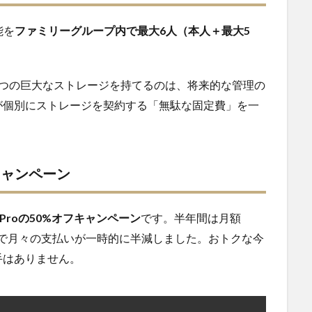
能を
ファミリーグループ内で最大6人（本人＋最大5
1つの巨大なストレージを持てるのは、将来的な管理の
が個別にストレージを契約する「無駄な固定費」を一
キャンペーン
 AI Proの50%オフキャンペーン
です。半年間は月額
だけで月々の支払いが一時的に半減しました。おトクな今
手はありません。