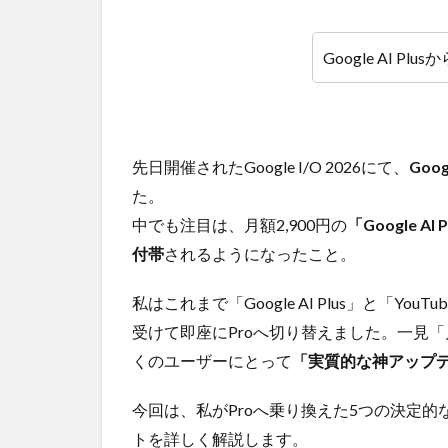
Google AI Plus
先日開催されたGoogle I/O 2026にて、
Goo
た。
中でも注目は、月額2,900円の
「Google A
付帯
されるようになったこと。
私はこれまで「Google AI Plus」と「Yo
受けて即座にProへ切り替えました。一見
くのユーザーにとって
「実質的な神アップ
今回は、私がProへ乗り換えた5つの決定
トを詳しく解説します。