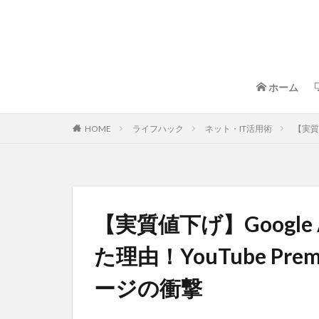
ホーム
HOME
ライフハック
ネット・IT活用術
【実質値
【実質値下げ】Google 
た理由！YouTube Pre
ージの衝撃