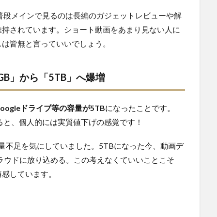
普段メインで見るのは長編のガジェットレビューや解
維持されています。ショート動画をあまり見ない人に
スは皆無と言っていいでしょう。
0GB」から「5TB」へ爆増
Googleドライブ等の容量が5TB
になったことです。
えると、個人的には実質値下げの感覚です！
では常に容量不足を気にしていました。5TBになった今、動画デ
ラウドに放り込める。この考えなくていいことこそ
痛感しています。