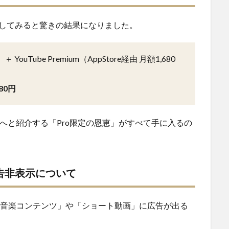
較してみると驚きの結果になりました。
）＋ YouTube Premium（AppStore経由 月額1,680
980円
へと紹介する「Pro限定の恩恵」がすべて手に入るの
」の広告非表示について
iteでは「音楽コンテンツ」や「ショート動画」に広告が出る