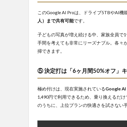
このGoogle AI Proは、ドライブ5TBやAI機
人）まで共有可能
です。
子どもの写真が増え続ける中、家族全員で
手間を考えても非常にリーズナブル。各々
掃できます。
⑤ 決定打は「6ヶ月間50%オフ」
極め付けは、現在実施されている
Google
1,490円で利用できるため、乗り換える
のうちに、上位プランの快適さを試さない