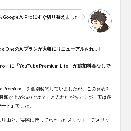
から
Google AI Proにすぐ切り替え
ました
gle OneのAIプランが大幅にリニューアル
されまし
I Pro」に「YouTube Premium Lite」が追加料金なしで
uTube Premium」を個別契約していましたが、この発表を
「月額が上がるのでは？」と思われがちですが、実は多
デート」
でした。
的な理由と、実際に使ってわかったメリット・デメリッ