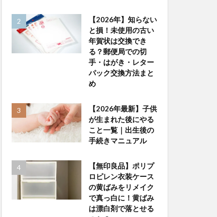
【2026年】知らない
と損！未使用の古い
年賀状は交換でき
る？郵便局での切
手・はがき・レター
パック交換方法まと
め
【2026年最新】子供
が生まれた後にやる
こと一覧｜出生後の
手続きマニュアル
【無印良品】ポリプ
ロピレン衣装ケース
の黄ばみをリメイク
で真っ白に！黄ばみ
は漂白剤で落とせる