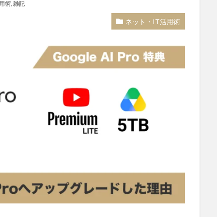
用術
,
雑記
ネット・IT活用術