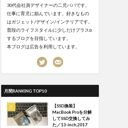
30代会社員デザイナーの二児パパです。
仕事に育児に励んでいます。好きなもの
はガジェット/デザイン/インテリアです。
普段のライフスタイルに少しだけプラスα
するブログを目指しています。
本ブログは広告を利用しています。
月間RANKING TOP10
【SSD換装】
MacBook Proを分解
してSSD交換してみ
た／13-inch,2017