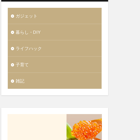
ガジェット
暮らし・DIY
ライフハック
子育て
雑記