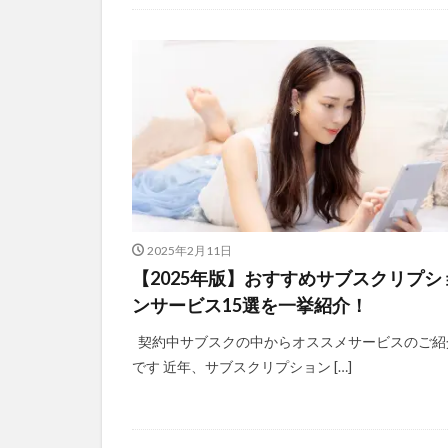
2025年2月11日
【2025年版】おすすめサブスクリプシ
ンサービス15選を一挙紹介！
契約中サブスクの中からオススメサービスのご紹
です 近年、サブスクリプション […]