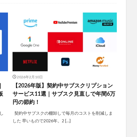
2026年2月10日
｜
【2026年版】契約中サブスクリプション
版
サービス11選｜サブスク見直しで年間6万
円の節約！
し
契約中サブスクの棚卸しで毎月のコストを削減しま
した 早いもので2026年。2 […]