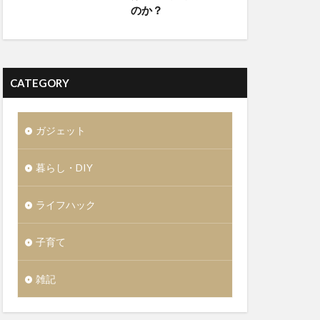
のか？
CATEGORY
ガジェット
暮らし・DIY
ライフハック
子育て
雑記