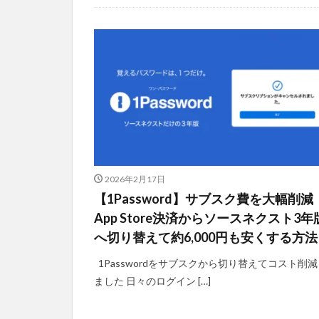
2026年2月17日
【1Password】サブスク費を大幅削減
App Store決済からソースネクスト3年
へ切り替えて約6,000円も安くする方法
1Passwordをサブスクから切り替えてコスト削減
ました 日々のログイン […]