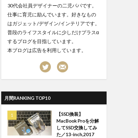
30代会社員デザイナーの二児パパです。
仕事に育児に励んでいます。好きなもの
はガジェット/デザイン/インテリアです。
普段のライフスタイルに少しだけプラスα
するブログを目指しています。
本ブログは広告を利用しています。
月間RANKING TOP10
【SSD換装】
MacBook Proを分解
してSSD交換してみ
た／13-inch,2017