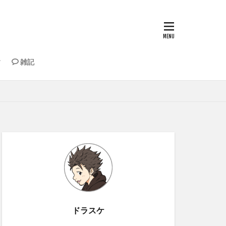
雑記
納・道具
もちゃ
ドラスケ