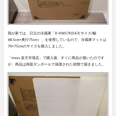
我が家では、日立の冷蔵庫「R-KW57K(567Lサイズ/幅
68.5
cm×奥行75cm）」を使用しているので、冷蔵庫マットは
70×75cmのサイズを購入しました。
「trees 楽天市場店」で購入後、すぐに商品が届いたのです
が、商品は両面ダンボールで保護された状態で届きました。