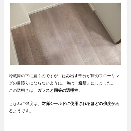
冷蔵庫の下に置くのですが、はみ出す部分が床のフローリン
グの目障りにならないように、色は
「透明」
にしました。
この透明さは、
ガラスと同等の透明性
。
ちなみに強度は、
防弾シールドに使用されるほどの強度
があ
るようです。