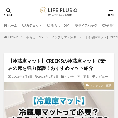
ホーム
ガジェット
暮らし・DIY
ライフハック
子育て
HOME
暮らし・DIY
インテリア・家具
【冷蔵庫マット】CRE
【冷蔵庫マット】CREEKSの冷蔵庫マットで新
居の床を強力保護！おすすめマット紹介
2022年3月8日
2026年2月3日
インテリア・家具
レビュー
インテリア・家具