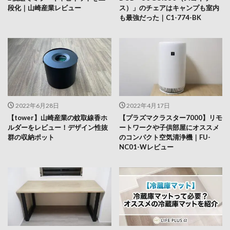
段化｜山崎産業レビュー
ス）」のチェアはキャンプも室内
も最強だった｜C1-774-BK
2022年6月28日
2022年4月17日
【tower】山崎産業の蚊取線香ホ
【プラズマクラスター7000】リモ
ルダーをレビュー！デザイン性抜
ートワークや子供部屋にオススメ
群の収納ポット
のコンパクト空気清浄機｜FU-
NC01-Wレビュー