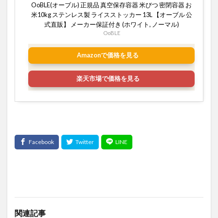
OoBLE(オーブル) 正規品 真空保存容器 米びつ 密閉容器 お
米10kg ステンレス製 ライスストッカー 13L 【オーブル 公
式直販】 メーカー保証付き (ホワイト, ノーマル)
OoBLE
Amazonで価格を見る
楽天市場で価格を見る
関連記事