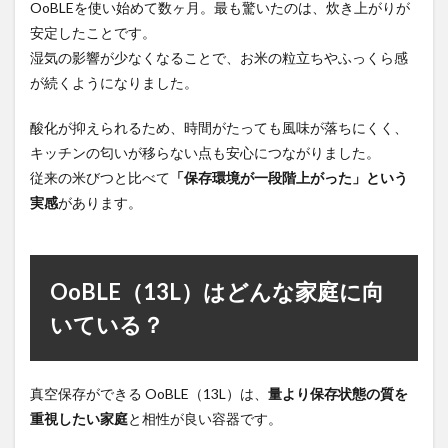
OoBLEを使い始めて数ヶ月。最も驚いたのは、炊き上がりが
安定したことです。
湿気の影響が少なくなることで、お米の粒立ちやふっくら感
が続くようになりました。
酸化が抑えられるため、時間がたっても風味が落ちにくく、
キッチンの匂いが移らない点も安心につながりました。
従来の米びつと比べて
「保存環境が一段階上がった」という
実感
があります。
OoBLE（13L）はどんな家庭に向
いている？
真空保存ができる OoBLE（13L）は、
量より保存状態の質を
重視したい家庭
と相性が良い容器です。