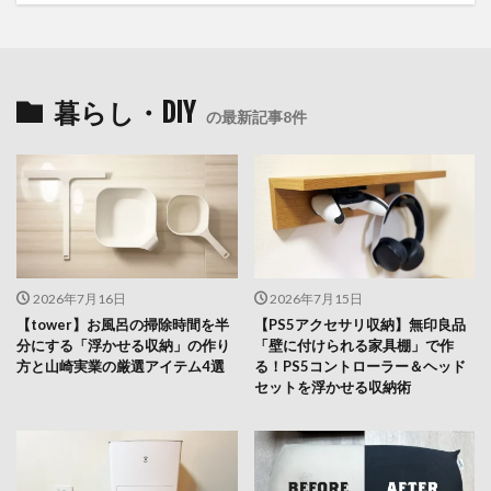
暮らし・DIY
の最新記事8件
2026年7月16日
2026年7月15日
【tower】お風呂の掃除時間を半
【PS5アクセサリ収納】無印良品
分にする「浮かせる収納」の作り
「壁に付けられる家具棚」で作
方と山崎実業の厳選アイテム4選
る！PS5コントローラー＆ヘッド
セットを浮かせる収納術