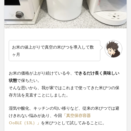
お米の値上がりで真空の米びつを導入して数
ヶ月
お米の価格が上がり続けている今、
できるだけ長く美味しい
状態
で保ちたい。
そんな思いから、我が家ではこれまで使ってきた米びつの保
存方法を見直すことにしました。
湿気や酸化、キッチンの匂い移りなど、従来の米びつでは避
けきれない悩みがあり、今回
「真空保存容器
OoBLE（13L）」
を米びつとして試してみることに。