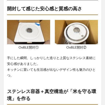
4
ま
開封して感じた安心感と質感の高さ
とめ｜
OoBLE
13Lは
保存環
境を底
上げす
る米び
つ
OoBLE開封①
OoBLE開封②
手にした瞬間、しっかりした造りと上質なステンレス素材に
安心感がありました。
キッチンに置いても生活感が出ないデザイン性も魅力のひと
つ。
ステンレス容器＋真空構造が「米を守る環
境」を作る