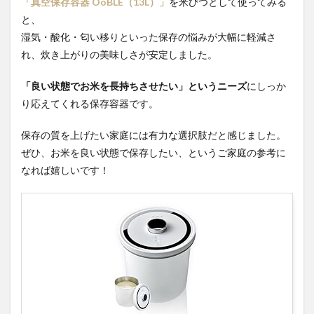
「真空保存容器 OoBLE（13L）」
を米びつとして使ってみる
と、
湿気・酸化・匂い移りといった保存の悩みが大幅に軽減さ
れ、炊き上がりの美味しさが安定しました。
「良い状態でお米を長持ちさせたい」というニーズ
にしっか
り応えてくれる保存容器です。
保存の質を上げたい家庭には有力な選択肢だと感じました。
ぜひ、お米を良い状態で保存したい、というご家庭の参考に
なれば嬉しいです！