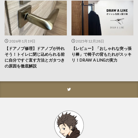
2026年1月19日
2025年12月28日
【ドアノブ修理】ドアノブが外れ
【レビュー】「おしゃれな突っ張
そう！トイレに閉じ込められる前
り棒」で椅子の背もたれがスッキ
に自分ですぐ直す方法とガタつき
リ！DRAW A LINEの実力
の原因を徹底解説