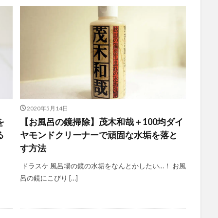
2020年5月14日
を
【お風呂の鏡掃除】茂木和哉＋100均ダイ
る
ヤモンドクリーナーで頑固な水垢を落と
す方法
ドラスケ 風呂場の鏡の水垢をなんとかしたい…！ お風
呂の鏡にこびり […]