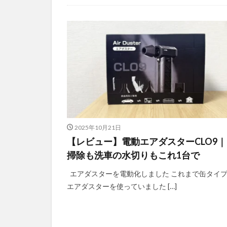
2025年10月21日
【レビュー】電動エアダスターCLO9｜
掃除も洗車の水切りもこれ1台で
エアダスターを電動化しました これまで缶タイ
エアダスターを使っていました […]