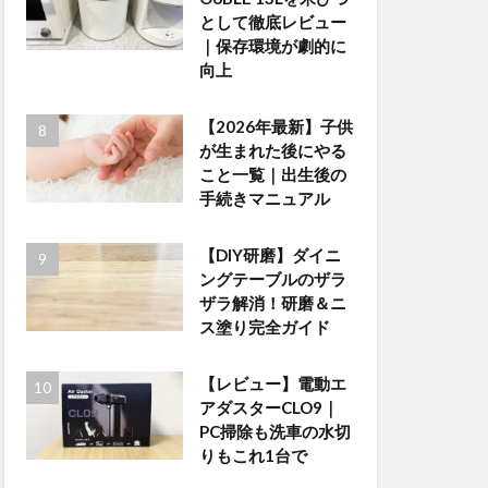
として徹底レビュー
｜保存環境が劇的に
向上
【2026年最新】子供
が生まれた後にやる
こと一覧｜出生後の
手続きマニュアル
【DIY研磨】ダイニ
ングテーブルのザラ
ザラ解消！研磨＆ニ
ス塗り完全ガイド
【レビュー】電動エ
アダスターCLO9｜
PC掃除も洗車の水切
りもこれ1台で