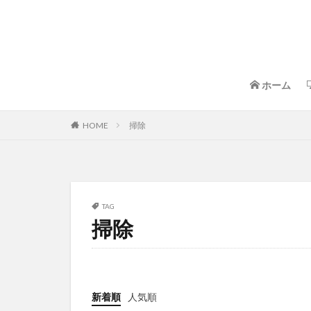
ホーム
HOME
掃除
TAG
掃除
新着順
人気順