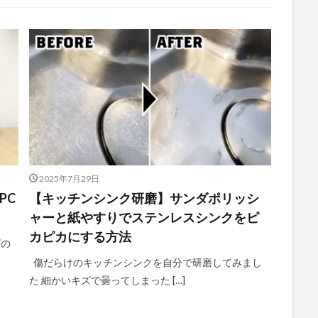
2025年7月29日
PC
【キッチンシンク研磨】サンダポリッシ
ャーと紙やすりでステンレスシンクをピ
カピカにする方法
プの
傷だらけのキッチンシンクを自分で研磨してみまし
た 細かいキズで曇ってしまった […]