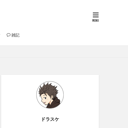
雑記
納・道具
もちゃ
ドラスケ