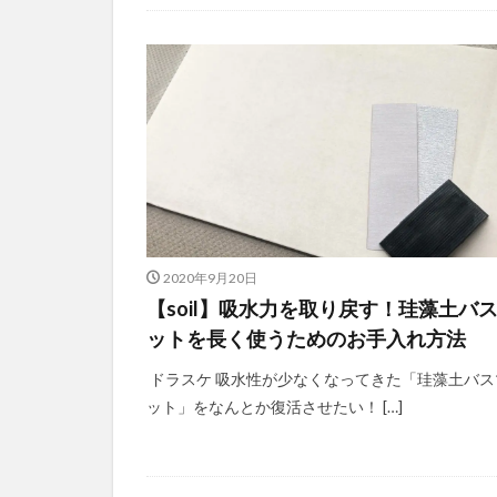
2020年9月20日
【soil】吸水力を取り戻す！珪藻土バ
ットを長く使うためのお手入れ方法
ドラスケ 吸水性が少なくなってきた「珪藻土バス
ット」をなんとか復活させたい！ […]