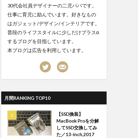
30代会社員デザイナーの二児パパです。
仕事に育児に励んでいます。好きなもの
はガジェット/デザイン/インテリアです。
普段のライフスタイルに少しだけプラスα
するブログを目指しています。
本ブログは広告を利用しています。
月間RANKING TOP10
【SSD換装】
MacBook Proを分解
してSSD交換してみ
た／13-inch,2017