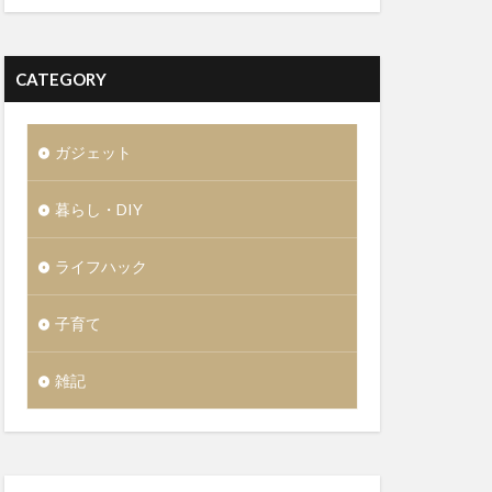
CATEGORY
ガジェット
暮らし・DIY
ライフハック
子育て
雑記